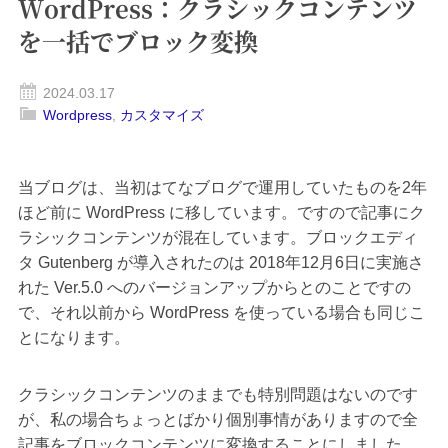
WordPress：クラシックコンテンツ
を一括でブロック変換
2024.03.17
Wordpress
,
カスタマイズ
当ブログは、当初はてなブログで運用していたものを2年
ほど前に WordPress に移しています。ですので記事にク
ラシックコンテンツが混在しています。ブロックエディ
タ Gutenberg が導入されたのは 2018年12月6日に実施さ
れた Ver.5.0 へのバージョンアップからとのことですの
で、それ以前から WordPress を使っている場合も同じこ
とになります。
クラシックコンテンツのままでも特別問題はないのです
が、私の場合ちょっとばかり個別事情がありますので全
記事をブロックコンテンツに変換することにしました。