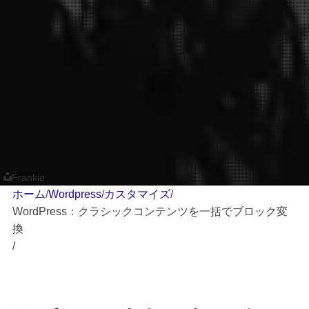
Frankie
ホーム
/
Wordpress
/
カスタマイズ
/
WordPress：クラシックコンテンツを一括でブロック変
換
/