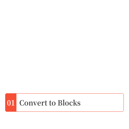
01
Convert to Blocks