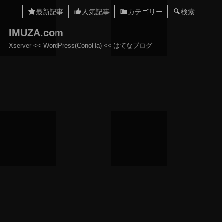
最新記事
人気記事
カテゴリー
検索
IMUZA.com
Xserver << WordPress(ConoHa) << はてなブログ