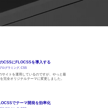
のCSSにFLOCSSを導入する
プログラミング
,
CSS
のサイトを運用しているのですが、やっと最
を完全オリジナルテーマに変更しました。
半径とことこ60分」公開はてなブログから
ss に移行したのが...
FLOCSSでテーマ開発を効率化