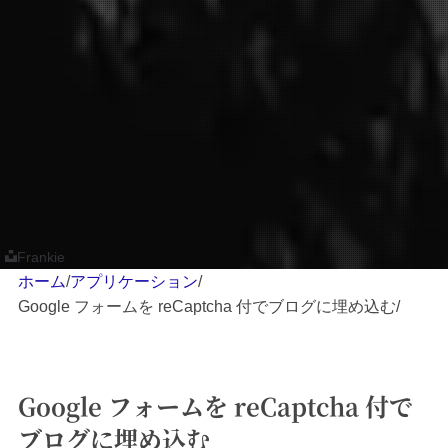
Frankie
ホーム
/
アプリケーション
/
Google フォームを reCaptcha 付でブログに埋め込む
/
Google フォームを reCaptcha 付で
ブログに埋め込む