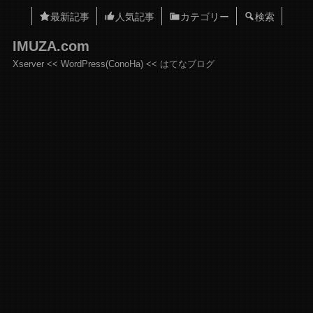
最新記事
人気記事
カテゴリー
検索
IMUZA.com
Xserver << WordPress(ConoHa) << はてなブログ