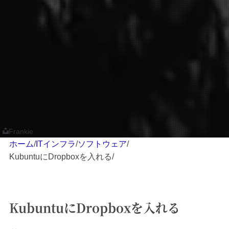
Frankie
ホーム
/
ITインフラ
/
ソフトウェア
/
KubuntuにDropboxを入れる
/
KubuntuにDropboxを入れる