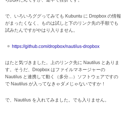
で、いろいろググってみても Kubuntu に Dropbox の情報
がまったくなく、ものは試しと下のリンク先の手順でも
試みたんですがやはり入りません。
https://github.com/dropbox/nautilus-dropbox
はたと気づきました。上のリンク先に Nautilus とありま
す。そうだ、Dropbox はファイルマネージャーの
Nautilus と連携して動く（多分…）ソフトウェアですの
で Nautilus が入ってなきゃダメじゃないですか！
で、Nautilus を入れてみました。でも入りません。