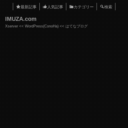
最新記事
人気記事
カテゴリー
検索
IMUZA.com
Xserver << WordPress(ConoHa) << はてなブログ