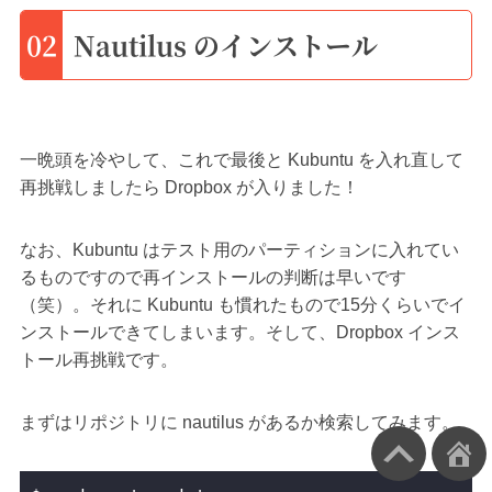
02
Nautilus のインストール
一晩頭を冷やして、これで最後と Kubuntu を入れ直して
再挑戦しましたら Dropbox が入りました！
なお、Kubuntu はテスト用のパーティションに入れてい
るものですので再インストールの判断は早いです
（笑）。それに Kubuntu も慣れたもので15分くらいでイ
ンストールできてしまいます。そして、Dropbox インス
トール再挑戦です。
まずはリポジトリに nautilus があるか検索してみます。