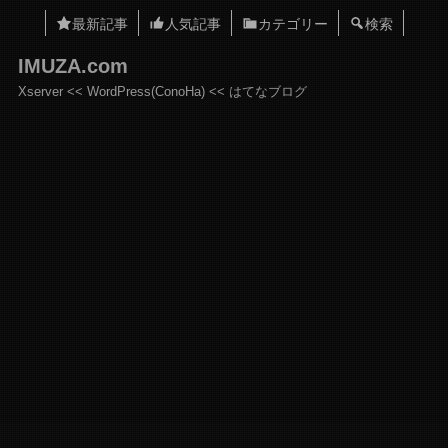
最新記事
人気記事
カテゴリー
検索
IMUZA.com
Xserver << WordPress(ConoHa) << はてなブログ