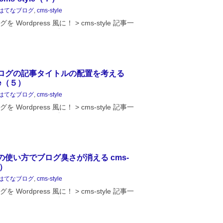
はてなブログ
,
cms-style
 Wordpress 風に！ > cms-style 記事一
ログをどうやって当サイトのデザインにし
書いています。cms-style（７）まできまし
立つようなこと...
ログの記事タイトルの配置を考える
yle（５）
はてなブログ
,
cms-style
 Wordpress 風に！ > cms-style 記事一
ログをどうやって当サイトのデザインにし
書いています。今回は記事タイトルブロッ
です。ご覧のよう...
の使い方でブログ臭さが消える cms-
３）
はてなブログ
,
cms-style
 Wordpress 風に！ > cms-style 記事一
ログをどうやって当サイトのデザインにし
書いています。ウェブサイトのデザイン
ドレイアウトと呼ば...