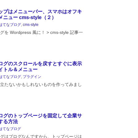
ップはメニューバー、スマホはオフキ
ニュー cms-style（２）
はてなブログ
,
cms-style
 Wordpress 風に！ > cms-style 記事一
ログをどうやって当サイトのデザインにし
書いています。まずは全体の構想と「タイ
ュー」の解説です...
ログのスクロールを戻すとすぐに表示
イトル＆メニュー
はてなブログ
,
プラグイン
立たないかもしれないものを作ってみまし
てなブログのタイトル（#blog-title）にカ
atena-module-category）を移動してメニ
スクロールを進めた...
ログのトップページを固定して企業サ
する方法
はてなブログ
グはブログなんですから、トップページは