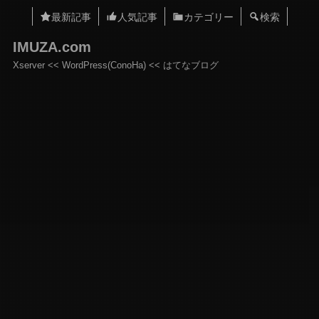
最新記事
人気記事
カテゴリー
検索
IMUZA.com
Xserver << WordPress(ConoHa) << はてなブログ