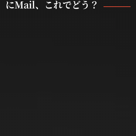
にMail、これでどう？