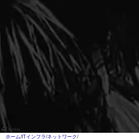
Frankie
ホーム
/
ITインフラ
/
ネットワーク
/