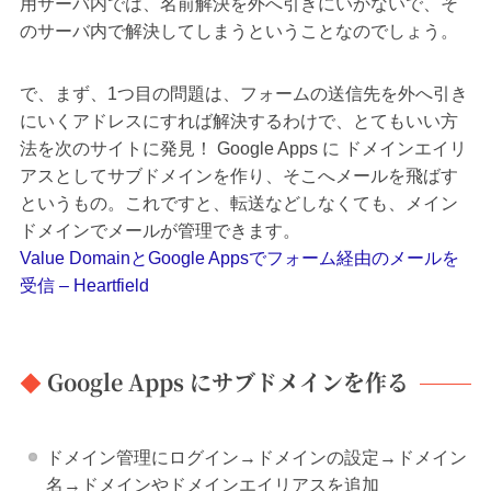
用サーバ内では、名前解決を外へ引きにいかないで、そ
のサーバ内で解決してしまうということなのでしょう。
で、まず、1つ目の問題は、フォームの送信先を外へ引き
にいくアドレスにすれば解決するわけで、とてもいい方
法を次のサイトに発見！ Google Apps に ドメインエイリ
アスとしてサブドメインを作り、そこへメールを飛ばす
というもの。これですと、転送などしなくても、メイン
ドメインでメールが管理できます。
Value DomainとGoogle Appsでフォーム経由のメールを
受信 – Heartfield
Google Apps にサブドメインを作る
ドメイン管理にログイン→ドメインの設定→ドメイン
名→ドメインやドメインエイリアスを追加