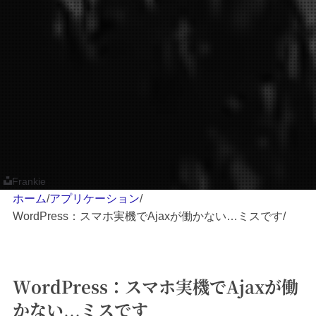
Frankie
ホーム
/
アプリケーション
/
WordPress：スマホ実機でAjaxが働かない…ミスです
/
WordPress：スマホ実機でAjaxが働
かない…ミスです