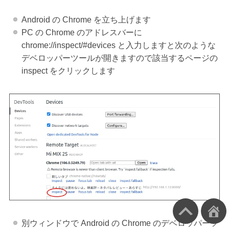
Android の Chrome を立ち上げます
PC の Chrome のアドレスバーに
chrome://inspect/#devices と入力しますと次のような
デベロッパーツールが開きますので該当するページの
inspect をクリックします
別ウィンドウで Android の Chrome のデベロッパーツ