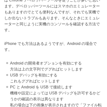
は Chrome デベロッパーツールを使うことが多いと思い
ます。デベロッパーツールにはスマホのエミュレーター
もありますのでとても便利なんですが、それでも実機で
しか出ないトラブルもあります。そんなときにエミュレ
ーターと同じように実機のコンソールを確認する方法で
す。
iPhone でも方法はあるようですが、Android の場合で
す。
Android の開発者オプションを有効にする
方法は上の文字列でググればヒットします
USB デバッグを有効にする
これもググればヒットします
PC と Android を USB で接続します
機種や設定によっては USB デバッグを許可するかど
うかの確認の表示は異なります
私の場合は下の画像が表示されますので「ファイル転