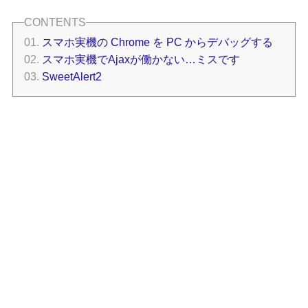
スマホ実機の Chrome を PC からデバッグする
スマホ実機でAjaxが働かない…ミスです
SweetAlert2