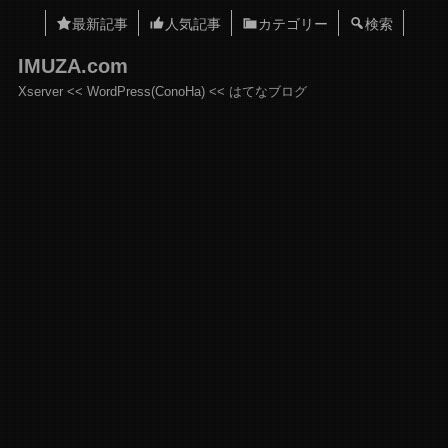
最新記事
人気記事
カテゴリー
検索
IMUZA.com
Xserver << WordPress(ConoHa) << はてなブログ