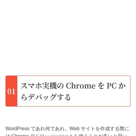
スマホ実機の Chrome を PC か
01
らデバッグする
WordPress であれ何であれ、Web サイトを作成する際に