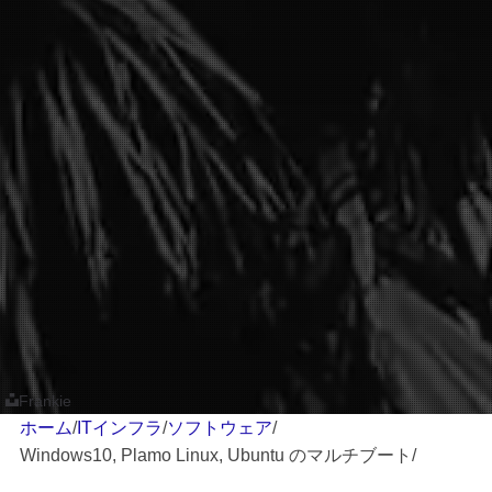
Frankie
ホーム
/
ITインフラ
/
ソフトウェア
/
Windows10, Plamo Linux, Ubuntu のマルチブート
/