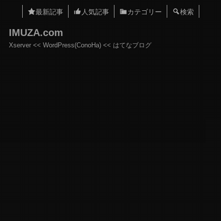
最新記事
人気記事
カテゴリー
検索
IMUZA.com
Xserver << WordPress(ConoHa) << はてなブログ