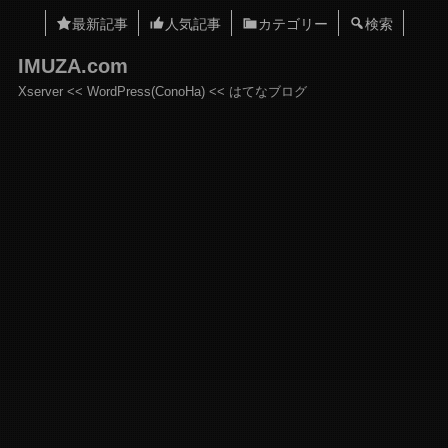
最新記事
人気記事
カテゴリー
検索
IMUZA.com
Xserver << WordPress(ConoHa) << はてなブログ