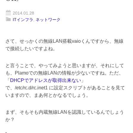
2014.01.28
ITインフラ
,
ネットワーク
さて、せっかくの無線LAN搭載vaioくんですから、無線
で接続したいですよね。
と言うことで、やってみようと思いますが、それにして
も、Plamoでの無線LANの情報が少ないですね。ただ、
「
DHCPでアドレスが取得出来ない
」
で、/etc/rc.d/rc.inet1 に設定スクリプトがあることを見て
いますので、まあ何とかなるでしょう。
まず、そもそも内蔵無線LANを認識しているんでしょう
か？