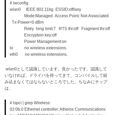
# iwconfig
wlan0 IEEE 802.11bg ESSID:off/any
Mode:Managed Access Point: Not-Associated
Tx-Power=0 dBm
Retry long limit:7 RTS thr:off Fragment thr:off
Encryption key:off
Power Management:on
lo no wireless extensions.
eth0 no wireless extensions.
wlan0として認識しています。良かったです。認識して
いなければ、ドライバを持ってきて、コンパイルして組
み込まなくてはならないところでした。ちなみにチップ
は、
# lspci | grep Wireless
02:0b.0 Ethernet controller: Atheros Communications