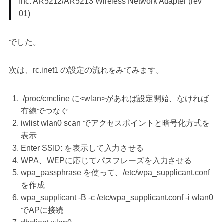
Inc. AR5212/AR5213 Wireless Network Adapter (rev
01)
でした。
次は、rc.inet1 の設定の流れをみてみます。
/proc/cmdline に<wlan>があれば設定開始、なければ
有線でつなぐ
iwlist wlan0 scan でアクセスポイントと暗号化方式を
表示
Enter SSID: を表示して入力させる
WPA、WEPに応じてパスフレーズを入力させる
wpa_passphrase を使って、/etc/wpa_supplicant.conf
を作成
wpa_supplicant -B -c /etc/wpa_supplicant.conf -i wlan0
でAPに接続