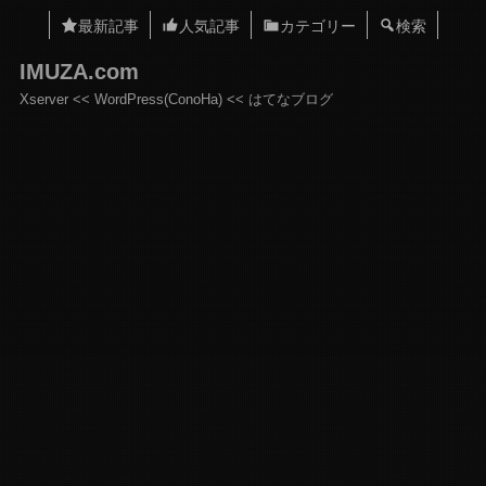
最新記事
人気記事
カテゴリー
検索
IMUZA.com
Xserver << WordPress(ConoHa) << はてなブログ