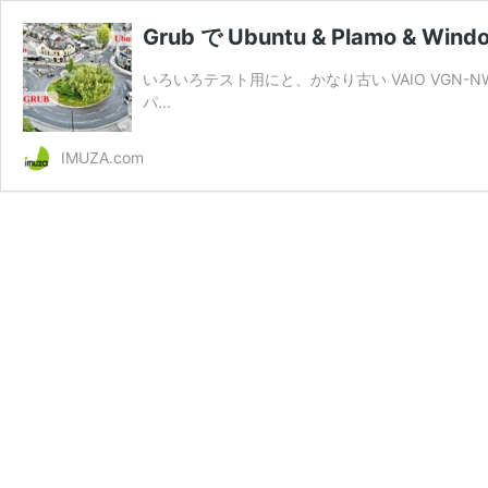
Grub で Ubuntu & Plamo & W
いろいろテスト用にと、かなり古い VAIO VGN-NW7
パ...
IMUZA.com