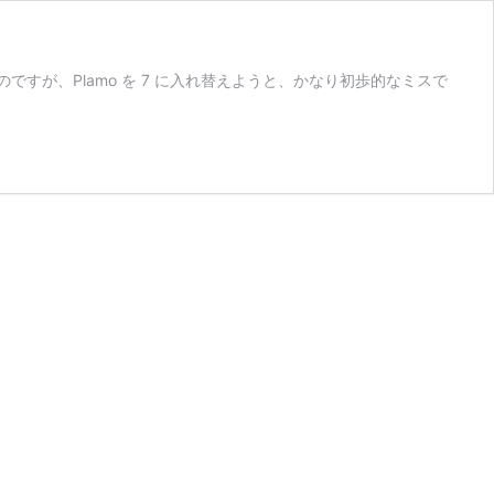
しているのですが、Plamo を 7 に入れ替えようと、かなり初歩的なミスで